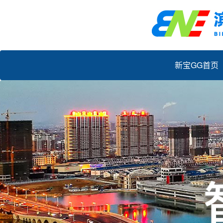
新宝GG首页