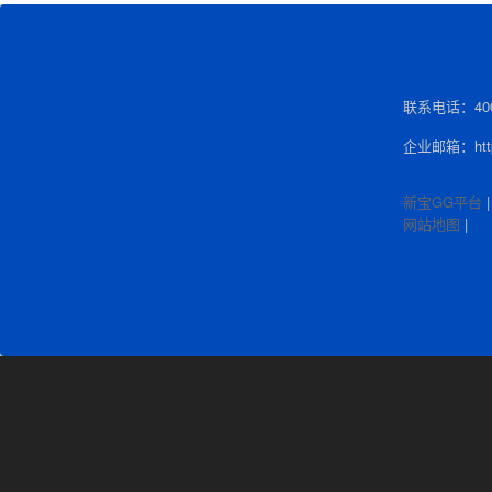
联系电话：400-
企业邮箱：http:
新宝GG平台
网站地图
|