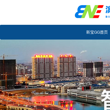
新宝GG首页