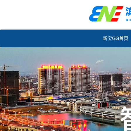
新宝GG首页