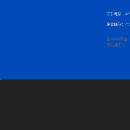
联系电话：400-
企业邮箱：http:
新宝GG平台
网站地图
|