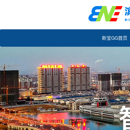
新宝GG首页